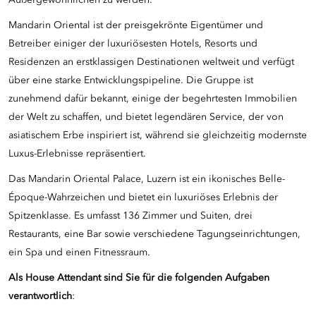
Außergewöhnlichen zu werden.
Mandarin Oriental ist der preisgekrönte Eigentümer und
Betreiber einiger der luxuriösesten Hotels, Resorts und
Residenzen an erstklassigen Destinationen weltweit und verfügt
über eine starke Entwicklungspipeline. Die Gruppe ist
zunehmend dafür bekannt, einige der begehrtesten Immobilien
der Welt zu schaffen, und bietet legendären Service, der von
asiatischem Erbe inspiriert ist, während sie gleichzeitig modernste
Luxus-Erlebnisse repräsentiert.
Das Mandarin Oriental Palace, Luzern ist ein ikonisches Belle-
Époque-Wahrzeichen und bietet ein luxuriöses Erlebnis der
Spitzenklasse. Es umfasst 136 Zimmer und Suiten, drei
Restaurants, eine Bar sowie verschiedene Tagungseinrichtungen,
ein Spa und einen Fitnessraum.
Als House Attendant
si
nd Sie für die folgenden Aufgaben
verantwortlich
: