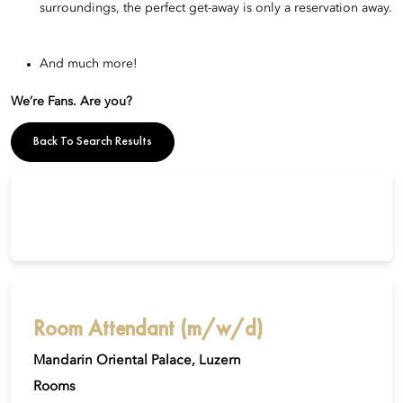
surroundings, the perfect get-away is only a reservation away.
And much more!
We’re Fans. Are you?
Back To Search Results
Room Attendant (m/w/d)
Mandarin Oriental Palace, Luzern
Rooms