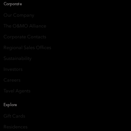
Corporate
Our Company
The O&MO Alliance
Corporate Contacts
Regional Sales Offices
Sustainability
Investors
Careers
Tavel Agents
Explore
Gift Cards
Residences