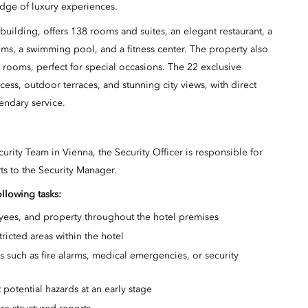
edge of luxury experiences.
building, offers 138 rooms and suites, an elegant restaurant, a
ooms, a swimming pool, and a fitness center. The property also
 rooms, perfect for special occasions. The 22 exclusive
cess, outdoor terraces, and stunning city views, with direct
gendary service.
urity Team in Vienna, the Security Officer is responsible for
ts to the Security Manager.
ollowing tasks:
oyees, and property throughout the hotel premises
ricted areas within the hotel
 such as fire alarms, medical emergencies, or security
 potential hazards at an early stage