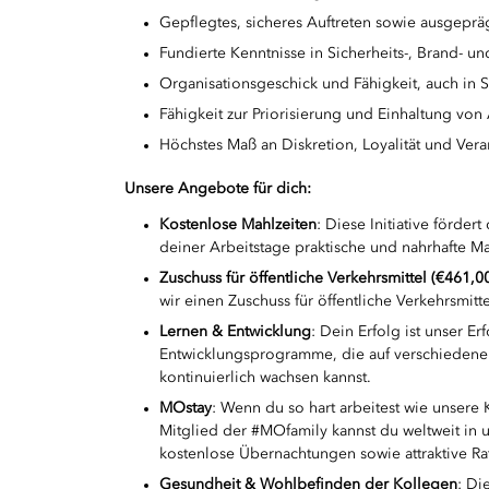
Gepflegtes, sicheres Auftreten sowie ausgepr
Fundierte Kenntnisse in Sicherheits-, Brand- u
Organisationsgeschick und Fähigkeit, auch in 
Fähigkeit zur Priorisierung und Einhaltung von
Höchstes Maß an Diskretion, Loyalität und Ver
Unsere Angebote für dich:
Kostenlose Mahlzeiten
: Diese Initiative förde
deiner Arbeitstage praktische und nahrhafte Ma
Zuschuss für öffentliche Verkehrsmittel (€461,0
wir einen Zuschuss für öffentliche Verkehrsmitte
Lernen & Entwicklung
: Dein Erfolg ist unser Er
Entwicklungsprogramme, die auf verschiedene 
kontinuierlich wachsen kannst.
MOstay
: Wenn du so hart arbeitest wie unsere 
Mitglied der #MOfamily kannst du weltweit in
kostenlose Übernachtungen sowie attraktive R
Gesundheit & Wohlbefinden der Kollegen
: Di