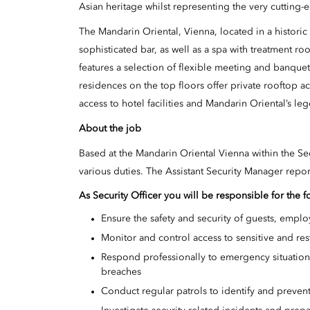
Asian heritage whilst representing the very cutting-
The Mandarin Oriental, Vienna, located in a historic 
sophisticated bar, as well as a spa with treatment r
features a selection of flexible meeting and banquet
residences on the top floors offer private rooftop ac
access to hotel facilities and Mandarin Oriental’s le
About the job
Based at the Mandarin Oriental Vienna within the Sec
various duties. The Assistant Security Manager repor
As Security Officer you will be responsible for the f
Ensure the safety and security of guests, empl
Monitor and control access to sensitive and rest
Respond professionally to emergency situations
breaches
Conduct regular patrols to identify and prevent