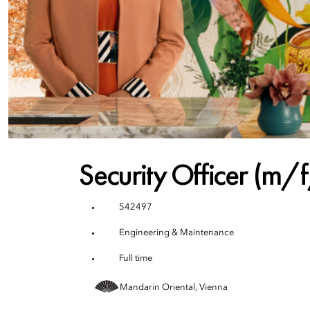
Security Officer (m/
542497
Engineering & Maintenance
Full time
Mandarin Oriental, Vienna