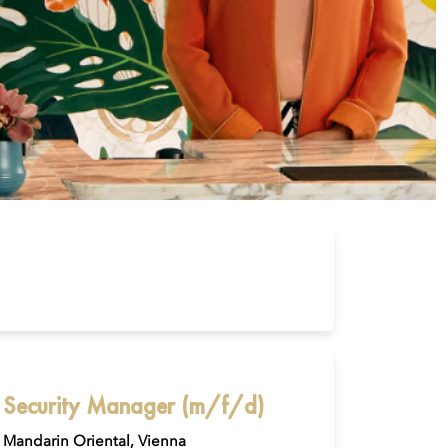
Security Manager (m/f/d)
Mandarin Oriental, Vienna