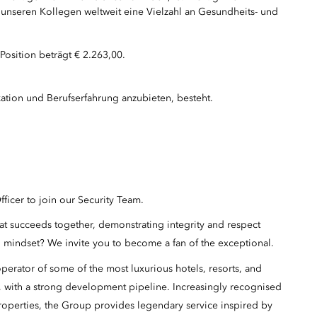
unseren Kollegen weltweit eine Vielzahl an Gesundheits- und
Position beträgt € 2.263,00.
kation und Berufserfahrung anzubieten, besteht.
fficer to join our Security Team.
hat succeeds together, demonstrating integrity and respect
 mindset? We invite you to become a fan of the exceptional.
erator of some of the most luxurious hotels, resorts, and
, with a strong development pipeline. Increasingly recognised
properties, the Group provides legendary service inspired by