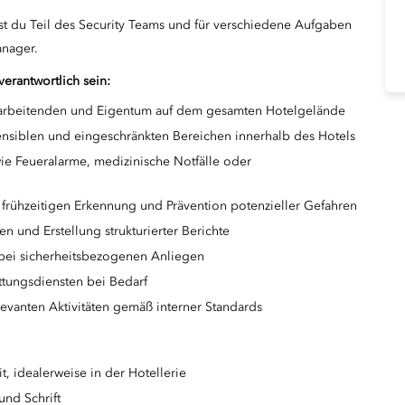
ist du Teil des Security Teams und für verschiedene Aufgaben
anager.
verantwortlich sein:
itarbeitenden und Eigentum auf dem gesamten Hotelgelände
nsiblen und eingeschränkten Bereichen innerhalb des Hotels
 wie Feueralarme, medizinische Notfälle oder
frühzeitigen Erkennung und Prävention potenzieller Gefahren
n und Erstellung strukturierter Berichte
bei sicherheitsbezogenen Anliegen
ttungsdiensten bei Bedarf
levanten Aktivitäten gemäß interner Standards
, idealerweise in der Hotellerie
und Schrift