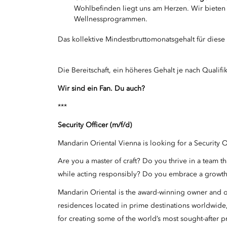
Wohlbefinden liegt uns am Herzen. Wir bieten 
Wellnessprogrammen.
Das kollektive Mindestbruttomonatsgehalt für diese 
Die Bereitschaft, ein höheres Gehalt je nach Qualifi
Wir sind ein Fan. Du auch?
***
Security Officer
(m/f/d)
Mandarin Oriental Vienna is looking for a Security O
Are you a master of craft? Do you thrive in a team t
while acting responsibly? Do you embrace a growth
Mandarin Oriental is the award-winning owner and op
residences located in prime destinations worldwide
for creating some of the world’s most sought-after 