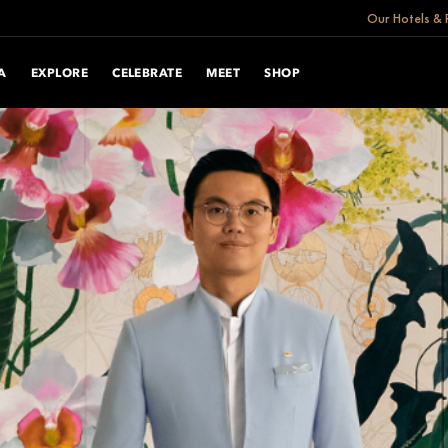
Our Hotels & 
A
EXPLORE
CELEBRATE
MEET
SHOP