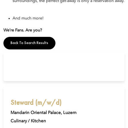
surroundings, the perfect get-away is only a reservation away.
And much more!
We’re Fans. Are you?
Back To Search Results
Steward (m/w/d)
Mandarin Oriental Palace, Luzern
Culinary / Kitchen