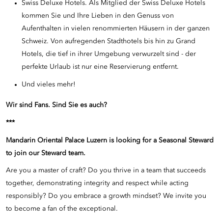
Swiss Deluxe Hotels. Als Mitglied der Swiss Deluxe Hotels
kommen Sie und Ihre Lieben in den Genuss von
Aufenthalten in vielen renommierten Häusern in der ganzen
Schweiz. Von aufregenden Stadthotels bis hin zu Grand
Hotels, die tief in ihrer Umgebung verwurzelt sind - der
perfekte Urlaub ist nur eine Reservierung entfernt.
Und vieles mehr!
Wir sind Fans. Sind Sie es auch?
***
Mandarin Oriental Palace Luzern is looking for a Seasonal Steward
to join our Steward team.
Are you a master of craft? Do you thrive in a team that succeeds
together, demonstrating integrity and respect while acting
responsibly? Do you embrace a growth mindset? We invite you
to become a fan of the exceptional.