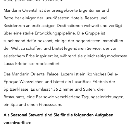
Außergewöhnlichen zu werden.
Mandarin Oriental ist der preisgekrönte Eigentümer und
Betreiber einiger der luxuriösesten Hotels, Resorts und
Residenzen an erstklassigen Destinationen weltweit und verfügt
über eine starke Entwicklungspipeline. Die Gruppe ist
zunehmend dafür bekannt, einige der begehrtesten Immobilien
der Welt zu schaffen, und bietet legendären Service, der von
asiatischem Erbe inspiriert ist, während sie gleichzeitig modernste
Luxus-Erlebnisse repräsentiert.
Das Mandarin Oriental Palace, Luzern ist ein ikonisches Belle-
Époque-Wahrzeichen und bietet ein luxuriöses Erlebnis der
Spitzenklasse. Es umfasst 136 Zimmer und Suiten, drei
Restaurants, eine Bar sowie verschiedene Tagungseinrichtungen,
ein Spa und einen Fitnessraum.
Als Seasonal Steward
sin
d Sie für die folgenden Aufgaben
verantwortlich
: