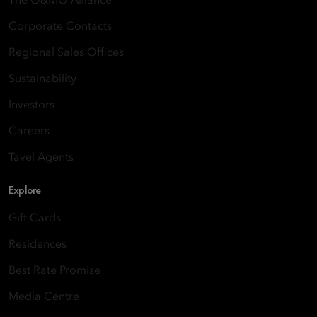
The O&MO Alliance
Corporate Contacts
Regional Sales Offices
Sustainability
Investors
Careers
Tavel Agents
Explore
Gift Cards
Residences
Best Rate Promise
Media Centre