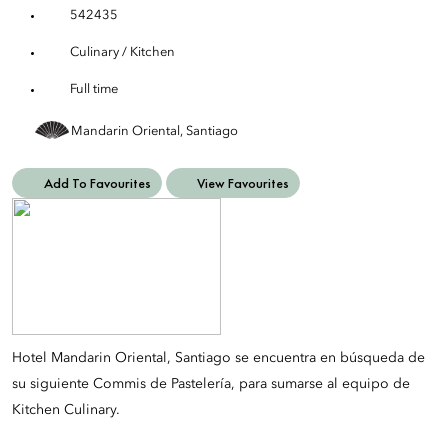
542435
Culinary / Kitchen
Full time
Mandarin Oriental, Santiago
Add To Favourites
View Favourites
Hotel Mandarin Oriental, Santiago se encuentra en búsqueda de
su siguiente Commis de Pastelería, para sumarse al equipo de
Kitchen Culinary.